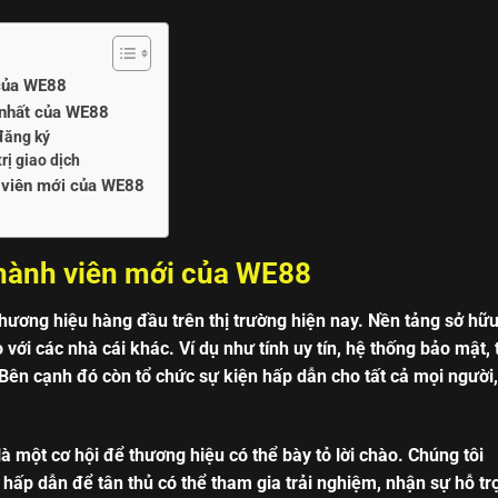
 của WE88
 nhất của WE88
đăng ký
rị giao dịch
h viên mới của WE88
thành viên mới của WE88
ương hiệu hàng đầu trên thị trường hiện nay. Nền tảng sở hữ
với các nhà cái khác. Ví dụ như tính uy tín, hệ thống bảo mật, 
n cạnh đó còn tổ chức sự kiện hấp dẫn cho tất cả mọi người,
 một cơ hội để thương hiệu có thể bày tỏ lời chào. Chúng tôi
hấp dẫn để tân thủ có thể tham gia trải nghiệm, nhận sự hỗ tr