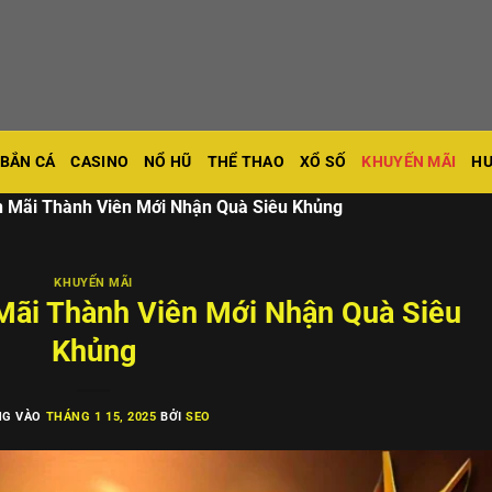
BẮN CÁ
CASINO
NỔ HŨ
THỂ THAO
XỔ SỐ
KHUYẾN MÃI
HƯ
 Mãi Thành Viên Mới Nhận Quà Siêu Khủng
KHUYẾN MÃI
ãi Thành Viên Mới Nhận Quà Siêu
Khủng
NG VÀO
THÁNG 1 15, 2025
BỞI
SEO