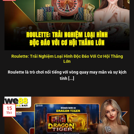
Roulette: Trải Nghiệm Loại Hình Độc Đáo Với Cơ Hội Thắng
Lớn
Roulette là trò chơi nổi tiếng với vòng quay may mắn và sự kịch
tính [...]
15
Th1