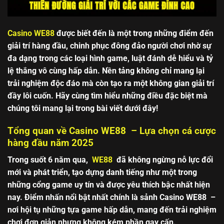
Casino WE88
được biết đến là một trong những điểm đến
giải trí hàng đầu, chinh phục đông đảo người chơi nhờ sự
đa dạng trong các loại hình game, luật đánh dễ hiểu và tỷ
lệ thắng vô cùng hấp dẫn. Nền tảng không chỉ mang lại
trải nghiệm độc đáo mà còn tạo ra một không gian giải trí
đầy lôi cuốn. Hãy cùng tìm hiểu những điều đặc biệt mà
chúng tôi mang lại trong bài viết dưới đây!
Tổng quan về Casino WE88 – Lựa chọn cá cược
hàng đầu năm 2025
Trong suốt 6 năm qua,
WE88
đã không ngừng nỗ lực đổi
mới và phát triển, tạo dựng danh tiếng như một trong
những cổng game uy tín và được yêu thích bậc nhất hiện
nay. Điểm nhấn nổi bật nhất chính là sảnh Casino WE88 –
nơi hội tụ những tựa game hấp dẫn, mang đến trải nghiệm
chơi đơn giản nhưng không kém phần gay cấn.