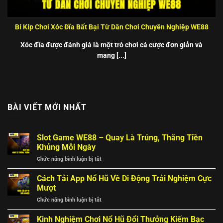
Bí Kíp Chơi Xóc Đĩa Bất Bại Từ Dân Chơi Chuyên Nghiệp WE88
Xóc đĩa được đánh giá là một trò chơi cá cược đơn giản và
mang [...]
BÀI VIẾT MỚI NHẤT
Slot Game WE88 – Quay Là Trúng, Thắng Tiền
Khủng Mỗi Ngày
Chức năng bình luận bị tắt
ở
Slot
Game
Cách Tải App Nổ Hũ Về Di Động Trải Nghiệm Cực
WE88
Mượt
–
Chức năng bình luận bị tắt
ở
Quay
Cách
Là
Tải
Kinh Nghiệm Chơi Nổ Hũ Đổi Thưởng Kiếm Bạc
Trúng,