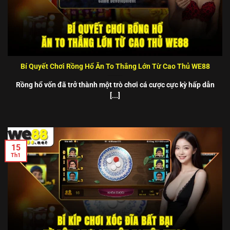
Bí Quyết Chơi Rồng Hổ Ăn To Thắng Lớn Từ Cao Thủ WE88
Rồng hổ vốn đã trở thành một trò chơi cá cược cực kỳ hấp dẫn
[...]
15
Th1