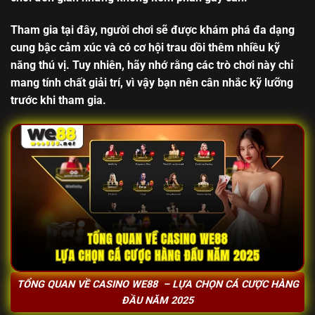
Tham gia tại đây, người chơi sẽ được khám phá đa dạng
cung bậc cảm xúc và có cơ hội trau dồi thêm nhiều kỹ
năng thú vị. Tuy nhiên, hãy nhớ rằng các trò chơi này chỉ
mang tính chất giải trí, vì vậy bạn nên cân nhắc kỹ lưỡng
trước khi tham gia.
TỔNG QUAN VỀ CASINO WE88 – LỰA CHỌN CÁ CƯỢC HÀNG
ĐẦU NĂM 2025