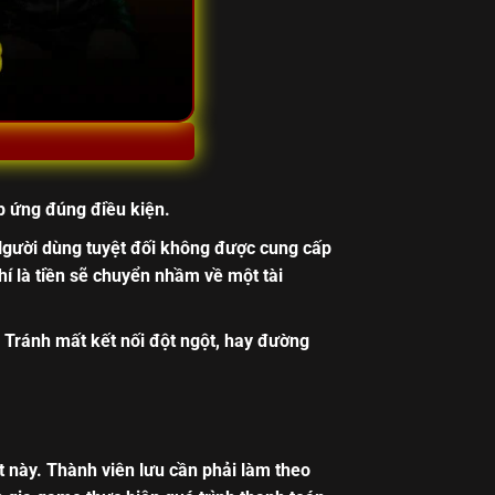
p ứng đúng điều kiện.
Người dùng tuyệt đối không được cung cấp
hí là tiền sẽ chuyển nhầm về một tài
. Tránh mất kết nối đột ngột, hay đường
t này. Thành viên lưu cần phải làm theo