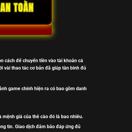
ọn cách để chuyển tiền vào tài khoản cá
i vài thao tác cơ bản đã giúp tân binh đủ
 sảnh game chính hiện ra có bao gồm danh
à mệnh giá của thẻ cào đó là bao nhiêu.
hông tin. Giao dịch đảm bảo đáp ứng đủ