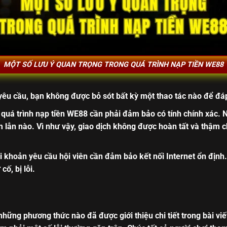
MỘT SỐ LƯU Ý QUAN TRỌNG TRONG QUÁ TRÌNH NẠP TIỀN WE88
êu cầu, bạn không được bỏ sót bất kỳ một thao tác nào để đá
 quá trình
nạp tiền WE88
cần phải đảm bảo có tính chính xác. 
m lẫn nào. Vì như vậy, giao dịch không được hoàn tất và thậm c
ài khoản yêu cầu hội viên cần đảm bảo kết nối Internet ổn định
ố, bị lỗi.
hững phương thức nào đã được giới thiệu chi tiết trong bài viế