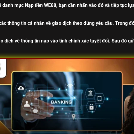
có danh mục
Nạp tiền WE88
, bạn cần nhấn vào đó và tiếp tục l
các thông tin cá nhân về giao dịch theo đúng yêu cầu. Trong đ
o dịch về thông tin nạp vào tính chính xác tuyệt đối. Sau đó g