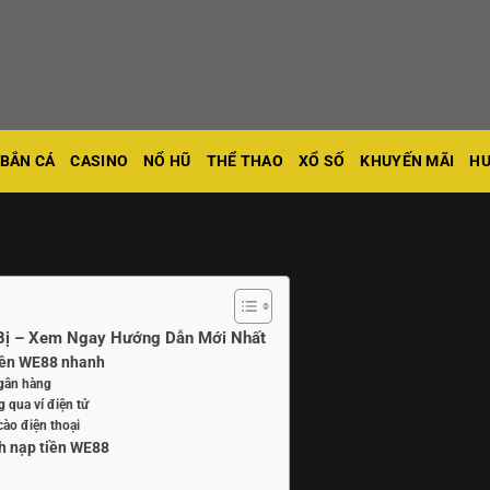
BẮN CÁ
CASINO
NỔ HŨ
THỂ THAO
XỔ SỐ
KHUYẾN MÃI
HƯ
 Bị – Xem Ngay Hướng Dẫn Mới Nhất
iền WE88 nhanh
ngân hàng
 qua ví điện tử
cào điện thoại
nh nạp tiền WE88