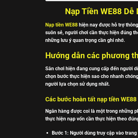
Nạp Tiền WE88 Dễ 
Nạp tiền WE88
hiện nay được hỗ trợ thông 
suôn sẻ, người chơi cần thực hiện đúng th
những lưu ý quan trọng cần ghi nhớ.
Hướng dẫn các phương th
Sân chơi hiện đang cung cấp đến người d
chọn bước thực hiện sao cho nhanh chóng 
người lựa chọn sử dụng nhất.
Các bước hoàn tất nạp tiền WE88
Ngân hàng được coi là một trong những ph
thực hiện nạp vốn cần thực hiện theo đú
Bước 1: Người dùng truy cập vào trang