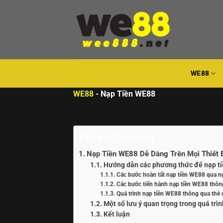
Bỏ
qua
nội
dung
WE88
WE88
-
Nạp Tiền WE88
Table of Contents
Nạp Tiền WE88 Dễ Dàng Trên Mọi Thiết
Hướng dẫn các phương thức để nạp t
Các bước hoàn tất nạp tiền WE88 qua 
Các bước tiến hành nạp tiền WE88 thông
Quá trình nạp tiền WE88 thông qua thẻ 
Một số lưu ý quan trọng trong quá trì
Kết luận