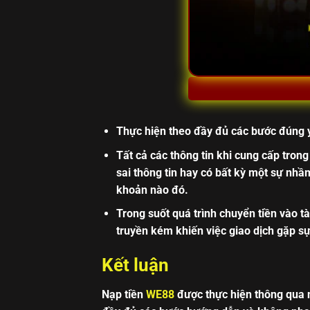
Thực hiện theo đầy đủ các bước đúng y
Tất cả các thông tin khi cung cấp trong
sai thông tin hay có bất kỳ một sự nhầ
khoản nào đó.
Trong suốt quá trình chuyển tiền vào t
truyền kém khiến việc giao dịch gặp sự c
Kết luận
Nạp tiền
WE88
được thực hiện thông qua n